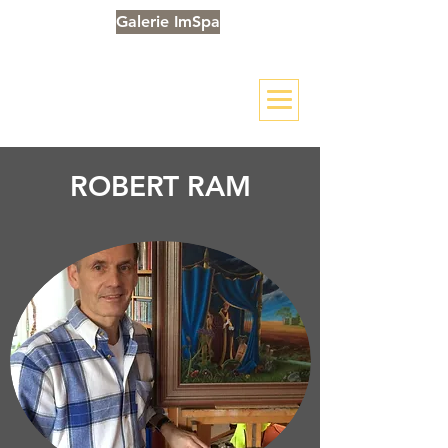
Galerie ImSpa
ROBERT RAM