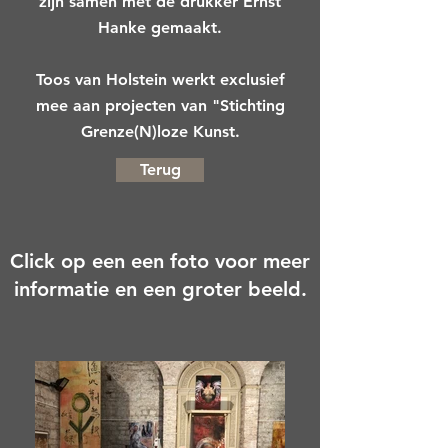
zijn samen met de drukker Ernst
Hanke gemaakt.
Toos van Holstein werkt exclusief
mee aan projecten van "Stichting
Grenze(N)loze Kunst.
Terug
Click op een een foto voor meer
informatie en een groter beeld.